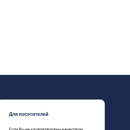
Для посетителей
Если Вы не удовлетворены качеством