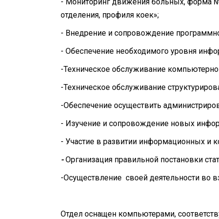
- Мониторинг движения больных, форма №
отделения, профиля коек»;
- Внедрение и сопровождение программно
- Обеспечение необходимого уровня инфо
-Техническое обслуживание компьютерно
-Техническое обслуживание структуриров
-Обеспечение осуществить администриров
- Изучение и сопровождение новых инфо
- Участие в развитии информационных и 
-
Организация правильной постановки стат
-Осуществление своей деятельности во 
Отдел оснащен компьютерами, соответст