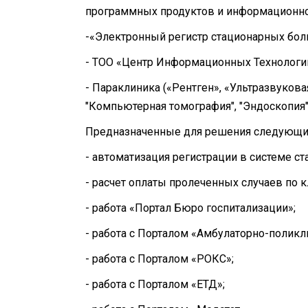
программных продуктов и информационн
-«Электронный регистр стационарных бол
- ТОО «Центр Информационных Технологи
- Параклиника («Рентген», «Ультразвуков
"Компьютерная томография", "Эндоскопия"
Предназначенные для решения следующих
- автоматизация регистрации в системе с
- расчет оплаты пролеченных случаев по к
- работа «Портал Бюро госпитализации»;
- работа с Порталом «Амбулаторно-полик
- работа с Порталом «РОКС»;
- работа с Порталом «ЕТД»;