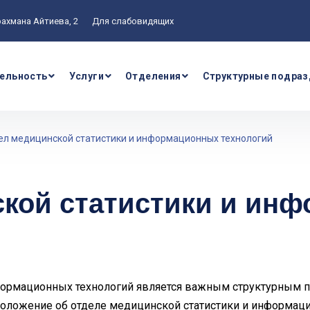
рахмана Айтиева, 2
Для слабовидящих
ельность
Услуги
Отделения
Структурные подраз
ел медицинской статистики и информационных технологий
кой статистики и ин
рмационных технологий является важным структурным 
оложение об отделе медицинской статистики и информац