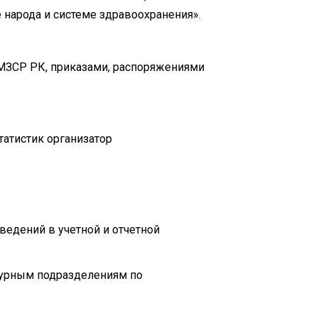
 народа и системе здравоохранения».
МЗСР РК, приказами, распоряжениями
татистик организатор
ведений в учетной и отчетной
ктурным подразделениям по