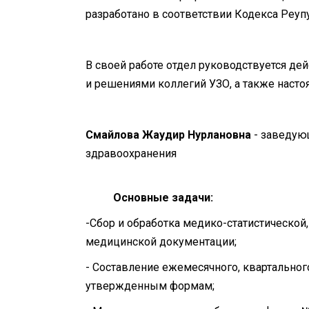
разработано в соответствии Кодекса Реуп
В своей работе отдел руководствуется д
и решениями коллегий УЗО, а также наст
Смайлова Жаудир Нурлановна
- заведую
здравоохранения
Основные задачи:
-Сбор и обработка медико-статистической
медицинской документации;
- Составление ежемесячного, квартальног
утвержденным формам;