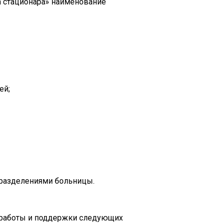
а стационара» наименование
ей;
дразделениями больницы.
 работы и поддержки следующих