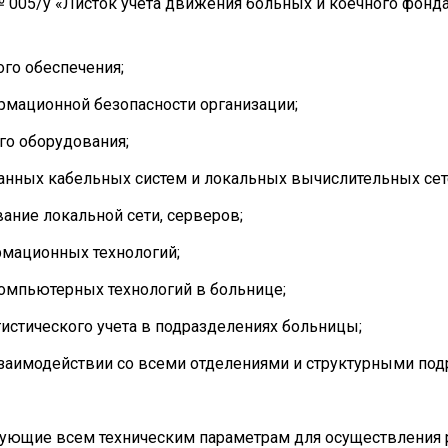
 005/у «Листок учета движения больных и коечного фонд
го обеспечения;
рмационной безопасности организации;
го оборудования;
анных кабельных систем и локальных вычислительных сет
ание локальной сети, серверов;
рмационных технологий;
компьютерных технологий в больнице;
истического учета в подразделениях больницы;
взаимодействии со всеми отделениями и структурными по
вующие всем техническим параметрам для осуществления