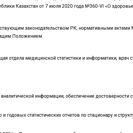
ублики Казахстан от 7 июля 2020 года №360-VI «О здоровье
ействующим законодательством РК, нормативными актами 
оящим Положением.
щая отдела медицинской статистики и информатики, врач с
, аналитической информации, обеспечение достоверности с
о и годовых статистических отчетов по стационару и стру