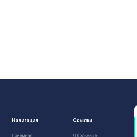
Навигация
Ссылки
Приемная
О больнице