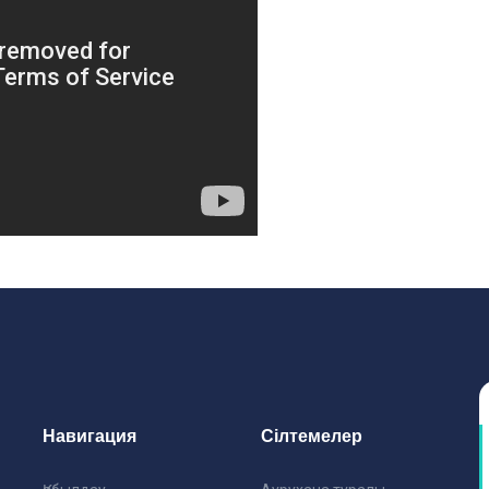
Навигация
Сілтемелер