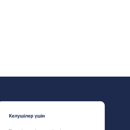
Келушілер үшін