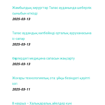
Жамбылдық хирургтар Талас ауданында шеберлік
сыныбын өткізді
2025-03-13
Талас аудандық көпбейінді орталық ауруханасына
іс-сапар
2025-03-13
Өңірлердегі медицина сапасын жақсарту
2025-03-13
Жоғары технологиялық ота: ұйқы безіндегі қауіпті
ісігі
2025-03-11
8 наурыз – Халықаралық әйелдер күні