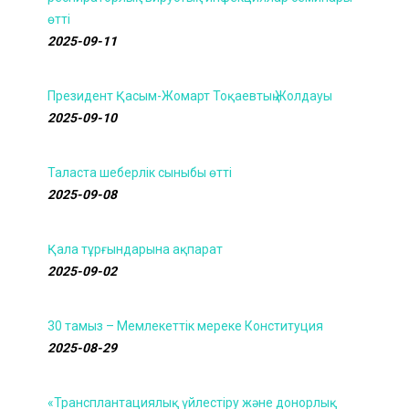
өтті
2025-09-11
Президент Қасым-Жомарт Тоқаевтың Жолдауы
2025-09-10
Таласта шеберлік сыныбы өтті
2025-09-08
Қала тұрғындарына ақпарат
2025-09-02
30 тамыз – Мемлекеттік мереке Конституция
2025-08-29
«Трансплантациялық үйлестіру және донорлық