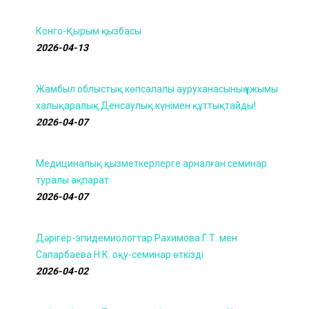
Конго-Қырым қызбасы
2026-04-13
Жамбыл облыстық көпсалалы ауруханасының ұжымы
халықаралық Денсаулық күнімен құттықтайды!
2026-04-07
Медициналық қызметкерлерге арналған семинар
туралы ақпарат
2026-04-07
Дәрігер-эпидемиологтар Рахимова Г.Т. мен
Сапарбаева Н.К. оқу-семинар өткізді
2026-04-02