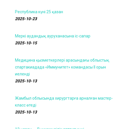
Республика күні 25 қазан
2025-10-23
Меркі аудандық ауруханасына іс-сапар
2025-10-15
Медицина қызметкерлері арасындағы облыстық
спартакиадада «Иммунитет» командасы ІІ орын
иеленді
2025-10-13
Жамбыл облысында хирургтарға арналған мастер-
класс өтеді
2025-10-13