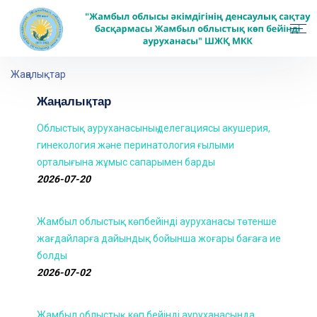
Жаңалықтар
Жаңалықтар
Облыстық ауруханасының делегациясы акушерия,
гинекология және перинатология ғылыми
орталығына жұмыс сапарымен барды
2026-07-20
Жамбыл облыстық көпбейінді ауруханасы төтенше
жағдайларға дайындық бойынша жоғары бағаға ие
болды
2026-07-02
Жамбыл облыстық көп бейінді ауруханасында