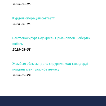
2025-03-06
Күрделі операция сәтті өтті
2025-03-05
Рентгенохирург Бауыржан Ормановпен шеберлік
сабағы
2025-03-03
Жамбыл облысындағы хирургия: жаңа тәсілдерді
қолдану мен тәжірибе алмасу
2025-02-24