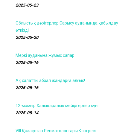
2025-05-23
Облыстық дәрігерлер Сарысу ауданында қабылдау
өткізді
2025-05-20
Меркі ауданына жұмыс сапар
2025-05-16
Ақ халатты абзал жандарға алғыс!
2025-05-16
12-мамыр Халықаралық мейіргерлер күні
2025-05-14
VIII Қазақстан Ревматологтары Конгресі