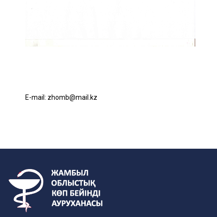
E-mail:
zhomb@
mail.
kz