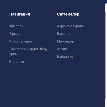
Навигация
Сілтемелер
Қабылдау
Аурухана туралы
Тіркеу
Басқару
Консультация
Мамандар
Дәрігерлік жәрдем беру
Архив
орны
Байланыс
Бос орын