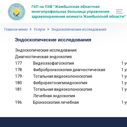
Главное меню
Услуги
Эндоскопические исследования
Эндоскопические исследования
Эндоскопические исследования
Диагностическая эндоскопия
177
Видеоэзофагоскопия
1 
178
Фибробронхоскопия диагностическая
1 
179
Тотальная видеоколоноскопия
1 
180
Фиброректосигмоидоскопия
1 
181
Тотальная видеоколоноскопия
1 
Лечебная эндоскопия
196
Бронхоскопия лечебная
1 