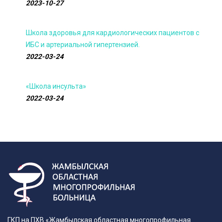
2023-10-27
Школа здоровья для кардиологических пациентов с
ИБС и артериальной гипертензией.
2022-03-24
«Школа инсульта»
2022-03-24
ГКП на ПХВ «Жамбылская областная многопрофильная