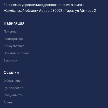
больница» управления здравоохранения акимата
Жамбылской области Адрес: 080002 г.Тараз ул.Айтиева 2
Навигация
Приемная
Регистратура
Консультация
Приемный покой
Вакансии
Ссылки
О больнице
Руководство
Специалисты
Архив